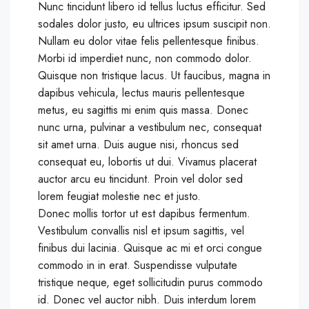
Nunc tincidunt libero id tellus luctus efficitur. Sed
sodales dolor justo, eu ultrices ipsum suscipit non.
Nullam eu dolor vitae felis pellentesque finibus.
Morbi id imperdiet nunc, non commodo dolor.
Quisque non tristique lacus. Ut faucibus, magna in
dapibus vehicula, lectus mauris pellentesque
metus, eu sagittis mi enim quis massa. Donec
nunc urna, pulvinar a vestibulum nec, consequat
sit amet urna. Duis augue nisi, rhoncus sed
consequat eu, lobortis ut dui. Vivamus placerat
auctor arcu eu tincidunt. Proin vel dolor sed
lorem feugiat molestie nec et justo.
Donec mollis tortor ut est dapibus fermentum.
Vestibulum convallis nisl et ipsum sagittis, vel
finibus dui lacinia. Quisque ac mi et orci congue
commodo in in erat. Suspendisse vulputate
tristique neque, eget sollicitudin purus commodo
id. Donec vel auctor nibh. Duis interdum lorem