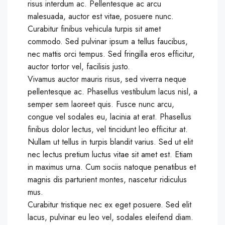
risus interdum ac. Pellentesque ac arcu
malesuada, auctor est vitae, posuere nunc.
Curabitur finibus vehicula turpis sit amet
commodo. Sed pulvinar ipsum a tellus faucibus,
nec mattis orci tempus. Sed fringilla eros efficitur,
auctor tortor vel, facilisis justo.
Vivamus auctor mauris risus, sed viverra neque
pellentesque ac. Phasellus vestibulum lacus nisl, a
semper sem laoreet quis. Fusce nunc arcu,
congue vel sodales eu, lacinia at erat. Phasellus
finibus dolor lectus, vel tincidunt leo efficitur at.
Nullam ut tellus in turpis blandit varius. Sed ut elit
nec lectus pretium luctus vitae sit amet est. Etiam
in maximus urna. Cum sociis natoque penatibus et
magnis dis parturient montes, nascetur ridiculus
mus.
Curabitur tristique nec ex eget posuere. Sed elit
lacus, pulvinar eu leo vel, sodales eleifend diam.